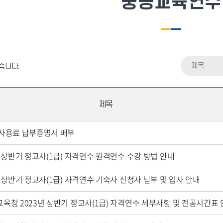
중등교육연수
제목
습니다.
제목
사용료 납부증명서 배부
년 상반기 정교사(1급) 자격연수 원격연수 수강 방법 안내
년 상반기 정교사(1급) 자격연수 기숙사 신청자 납부 및 입사 안내
육청 2023년 상반기 정교사(1급) 자격연수 세부사항 및 전공시간표