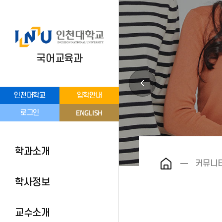
국어교육과
인천대학교
입학안내
ENGLISH
로그인
학과소개
커뮤니
학사정보
교수소개