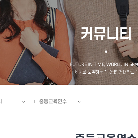
커뮤니티
티
중등교육연수