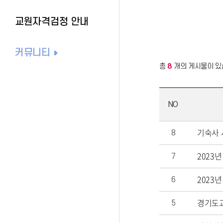
교원자격검정 안내
커뮤니티
총
8
개의 게시물이 있
NO
기숙사 
8
2023
7
2023
6
경기도교
5