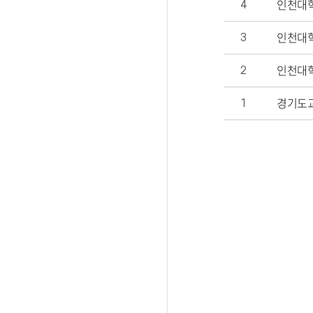
인천대학
4
인천대학
3
인천대학
2
경기도교
1