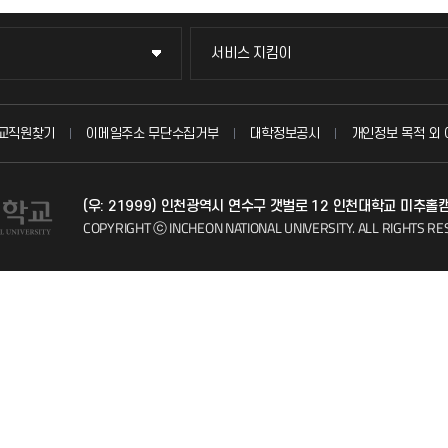
서비스 지킴이
서비스 지킴이
묻고 답하기
교직원찾기
이메일주소 무단수집거부
대학정보공시
개인정보 목적 외 
불친절신고
(우: 21999) 인천광역시 연수구 갯벌로 12 인천대학교 미추홀
자주 묻는 질문(FAQ)
COPYRIGHT ⓒ INCHEON NATIONAL UNIVERSITY.
ALL RIGHTS RE
칭찬마당
학생서비스 지킴이