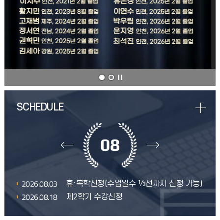
08
2026.08.03
휴·복학신청(수업일수 ⅓선까지 신청 가능)
2026.08.18
제2학기 수강신청