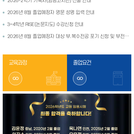
2026-2학기 기숙사(임용고시반) 선발 안내
2026년 8월 졸업예정자 영문 성명 입력 안내
3~4학년 RISE(논문지도) 수강신청 안내
2026년 8월 졸업예정자 대상 부.복수전공 포기 신청 및 부전공 졸업 연기 신청 안내
교육과정
졸업요건