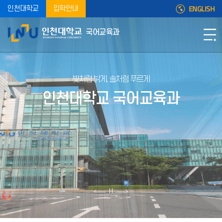
ENGLISH
인천대학교
입학안내
국어교육과
빛처럼 밝게, 솔처럼 푸르게
인천대학교 국어교육과