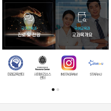
국어교육과
국어교육과
진로 및 전망
교과목개요
미래교육센터
사이버 리소스
INSTAGRAM
STAR in U
센터