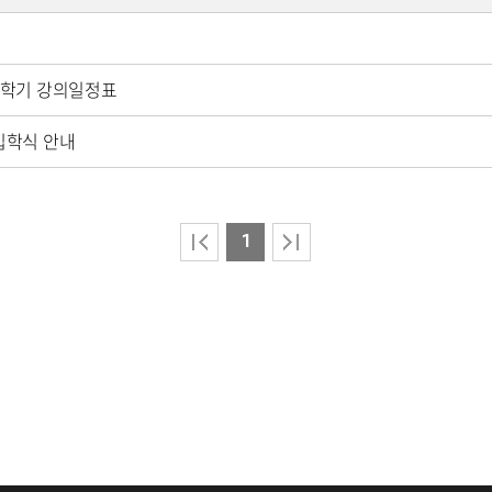
1학기 강의일정표
입학식 안내
1