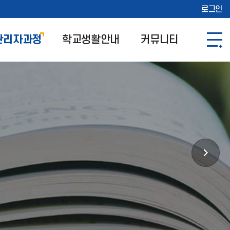
로그인
관리자과정
학교생활안내
커뮤니티