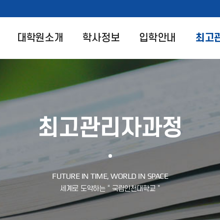
대학원소개
학사정보
입학안내
최고
최고관리자과정