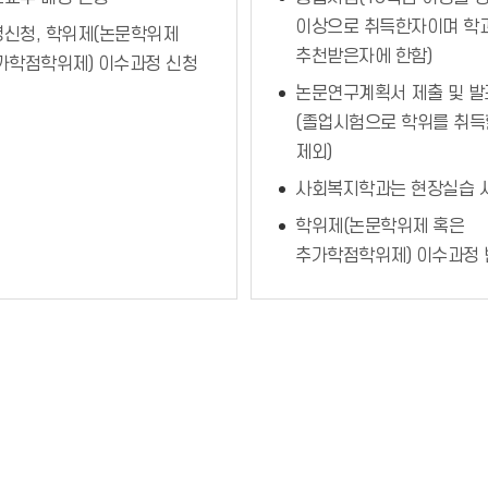
이상으로 취득한자이며 학
신청, 학위제(논문학위제
추천받은자에 한함)
가학점학위제) 이수과정 신청
논문연구계획서 제출 및 발
(졸업시험으로 학위를 취득
제외)
사회복지학과는 현장실습 
학위제(논문학위제 혹은
추가학점학위제) 이수과정 