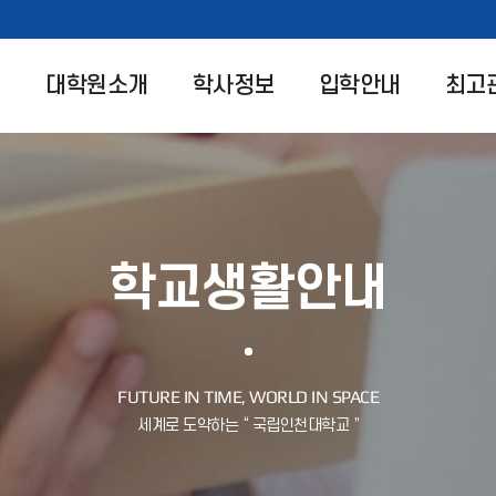
대학원소개
학사정보
입학안내
최고
학교생활안내