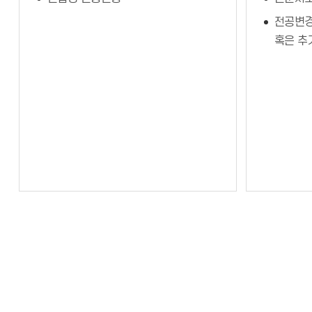
전공변경
혹은 추