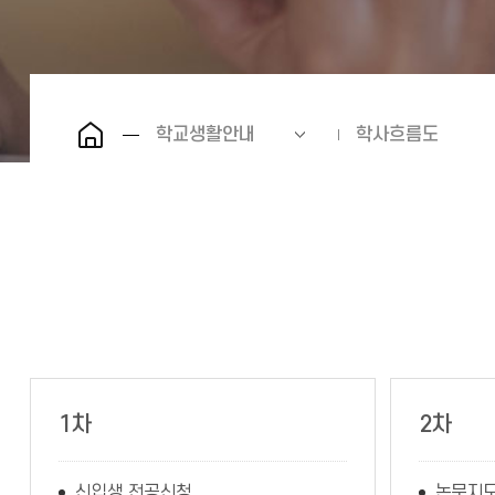
학교생활안내
학사흐름도
1차
2차
신입생 전공신청
논문지도