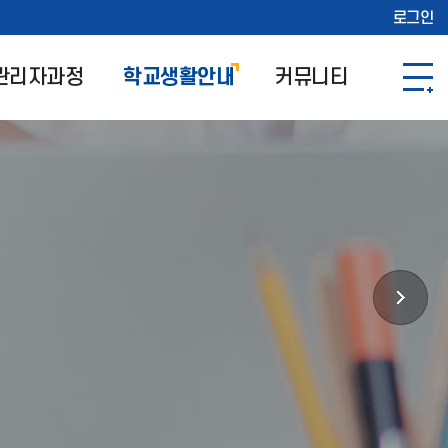
로그인
관리자과정
학교생활안내
커뮤니티