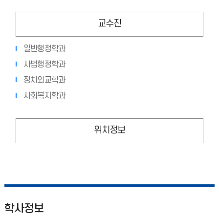
교수진
일반행정학과
사법행정학과
정치외교학과
사회복지학과
위치정보
학사정보