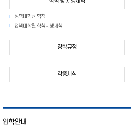
학칙 및 시행세칙
정책대학원 학칙
정책대학원 학칙시행세칙
장학규정
각종서식
입학안내