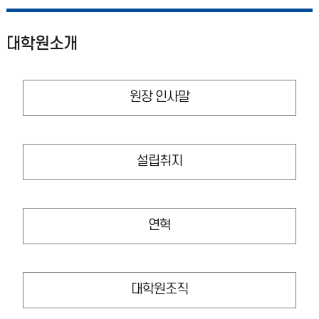
대학원소개
원장 인사말
설립취지
연혁
대학원조직