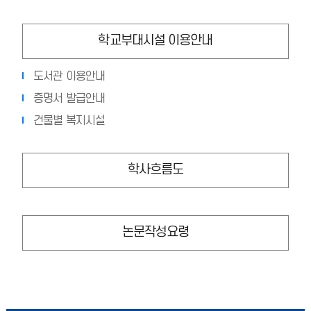
학교부대시설 이용안내
도서관 이용안내
증명서 발급안내
건물별 복지시설
학사흐름도
논문작성요령