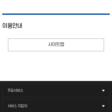
이용안내
사이트맵
주요서비스
주요서비스
교무회의방송
서비스 지킴이
서비스 지킴이