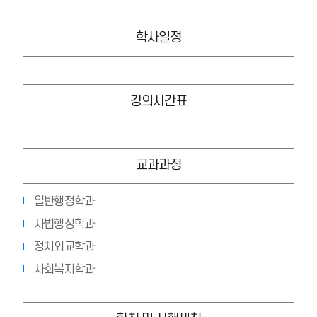
학사일정
강의시간표
교과과정
일반행정학과
사법행정학과
정치외교학과
사회복지학과