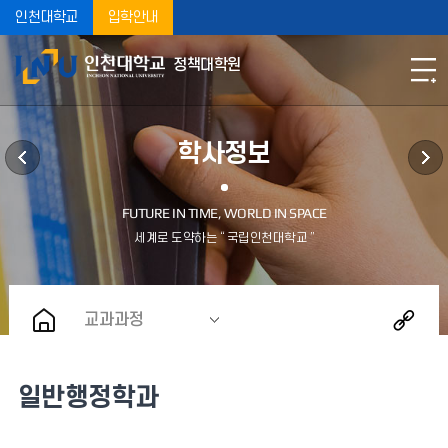
인천대학교
입학안내
정책대학원
학사정보
교과과정
일반행정학과